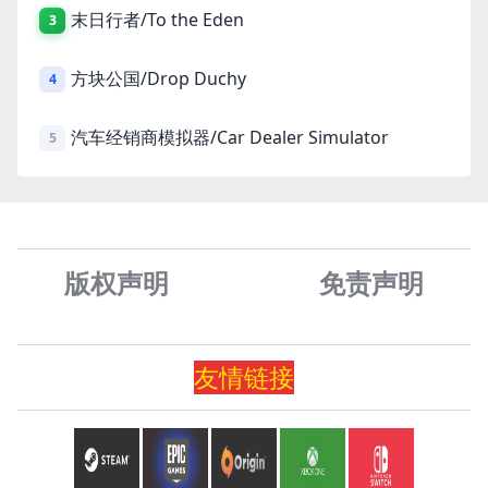
末日行者/To the Eden
3
方块公国/Drop Duchy
4
汽车经销商模拟器/Car Dealer Simulator
5
版权声明
免责声
明
友情
链
接