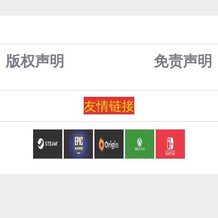
版权声明
免责声
明
友情
链
接