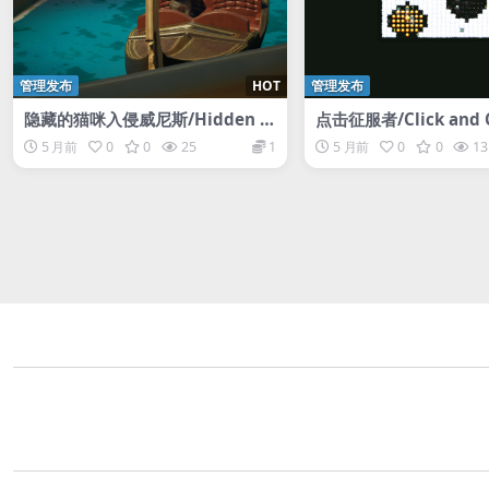
管理发布
HOT
管理发布
隐藏的猫咪入侵威尼斯/Hidden C
点击征服者/Click and 
ats Invade Venice
5 月前
0
0
25
1
5 月前
0
0
13