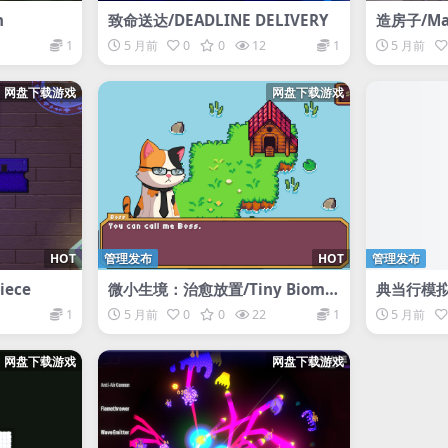
h
致命送达/DEADLINE DELIVERY
造房子/Ma
1
5 月前
0
0
12
1
5 月前
网盘下载游戏
网盘下载游戏
HOT
管理发布
HOT
管理发布
iece
微小生境：治愈放置/Tiny Biome
典当行模拟器
s: Cozy Idle
lator
1
5 月前
0
0
22
1
5 月前
网盘下载游戏
网盘下载游戏