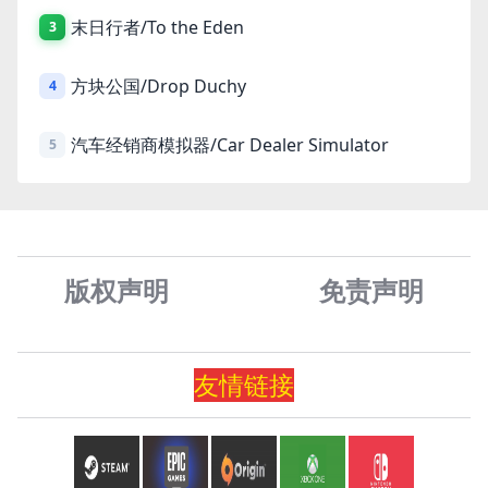
末日行者/To the Eden
3
方块公国/Drop Duchy
4
汽车经销商模拟器/Car Dealer Simulator
5
版权声明
免责声
明
友情
链
接