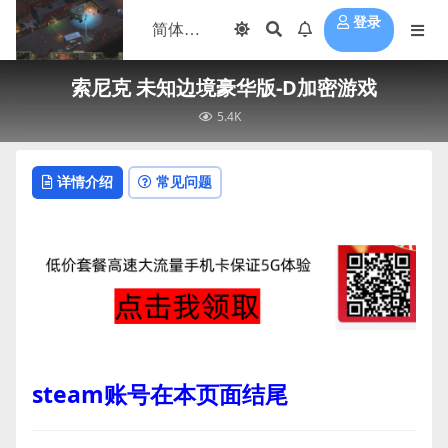
登录
索尼克 未知边境豪华版-D加密游戏
5.4K
详情介绍
常见问题
steam账号在本页面结尾