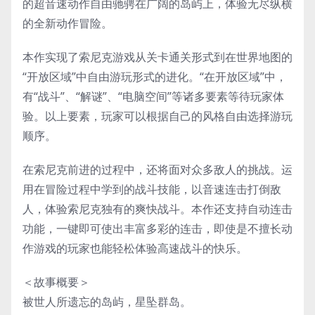
的超音速动作自由驰骋在广阔的岛屿上，体验无尽纵横
的全新动作冒险。
本作实现了索尼克游戏从关卡通关形式到在世界地图的
“开放区域”中自由游玩形式的进化。“在开放区域”中，
有“战斗”、“解谜”、“电脑空间”等诸多要素等待玩家体
验。以上要素，玩家可以根据自己的风格自由选择游玩
顺序。
在索尼克前进的过程中，还将面对众多敌人的挑战。运
用在冒险过程中学到的战斗技能，​以音速连击打倒敌
人，体验索尼克独有的爽快战斗。本作还​​支持自动连击
功能，一键即可使出丰富多彩的连击，即使是不擅长动
作游戏的玩家也能轻松体验高速战斗的快乐。
＜故事概要＞
被世人所遗忘的岛屿，星坠群岛。