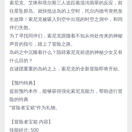
索尼克、艾咪和塔尔斯三人追踪着混沌翡翠的反应，前
往星坠群岛。就快抵达岛的上空时，托尔内德号突然发
生故障！索尼克被吸入到空中出现的时空之洞中，和同
伴们失散。
为了寻找同伴们，索尼克跟随着不知从何处传来的神秘
声音的指引，踏上了冒险之路。
岛屿之中沉睡着什么？阻碍索尼克前进的神秘少女又有
什么目的？
在谜团重重的岛屿之上，索尼克的全新冒险即将开始。
【预约特典】
提前预约本作，能够获得强化索尼克能力，帮助进行冒
险的特典
“冒险者宝箱”作为礼物。
【冒险者宝箱 内容】
技能碎片: 500