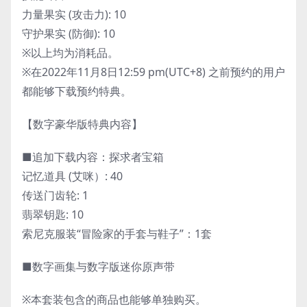
力量果实 (攻击力): 10
守护果实 (防御): 10
※以上均为消耗品。
※在2022年11月8日12:59 pm(UTC+8) 之前预约的用户
都能够下载预约特典。
【数字豪华版特典内容】
■追加下载内容：探求者宝箱
记忆道具 (艾咪）: 40
传送门齿轮: 1
翡翠钥匙: 10
索尼克服装“冒险家的手套与鞋子”：1套
■数字画集与数字版迷你原声带
※本套装包含的商品也能够单独购买。