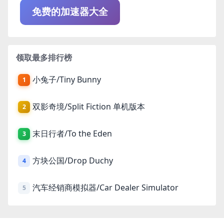
免费的加速器大全
领取最多排行榜
小兔子/Tiny Bunny
1
双影奇境/Split Fiction 单机版本
2
末日行者/To the Eden
3
方块公国/Drop Duchy
4
汽车经销商模拟器/Car Dealer Simulator
5