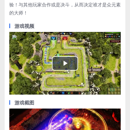
验！与其他玩家合作或是决斗，从而决定谁才是众元素
的大师！
游戏视频
Play
Video
游戏截图