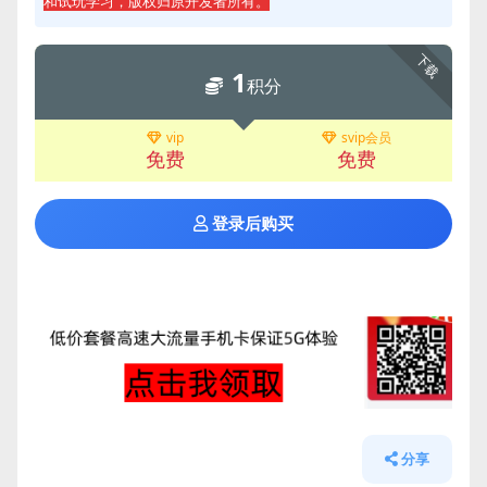
和试玩学习，版权归原开发者所有。
下载
1
积分
vip
svip会员
免费
免费
登录后购买
分享