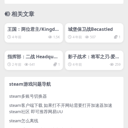
相关文章
管理发布
HOT
管理发布
HOT
svip专属
svip专属
王国：两位君主/Kingdo
城堡保卫战Becastled
m Two Crowns王国两位
4 年前
1.5K
4 年前
507
1
君主
管理发布
HOT
管理发布
HOT
svip专属
svip专属
指挥部：二战 Headquar
影子战术：将军之刃-爱子
ters: World War IIlxi
的选择/Shadow Tactics:
2 年前
641
1
4 年前
259
Blades of the Shogun –
Aiko’s Choice
steam游戏问题导航
steam多账号切换器
steam客户端下载
如果打不开网站需要打开加速器加速
steam社区 即可推荐网易UU
steam怎么离线