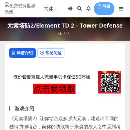
登录
元素塔防2/Element TD 2 – Tower Defense
606
详情介绍
常见问题
游戏介绍
《元素塔防2》让你结合众多强大元素，建造出不同的
独特防御塔台，而你的防线将于来袭的敌人之中受到考