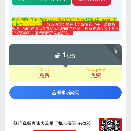
若内容若侵
犯到您的权益，请发送邮件至 wz520cu@qq.com 我
们将第一时间处理
！ 资源所需价格并非资源售卖价格，是收集、
整理、编辑详情以及本站运营的适当补贴， 所有资源仅限于参考
和试玩学习，版权归原开发者所有。
下载
1
积分
vip
svip会员
免费
免费
登录后购买