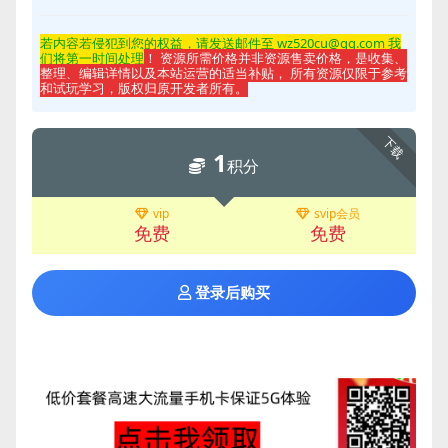
若内容若侵
犯到您的权益，请发送邮件至 wz520cu@qq.com 我
们将第一时间处理
！ 资源所需价格并非资源售卖价格，是收集、
整理、编辑详情以及本站运营的适当补贴， 所有资源仅限于参考
和试玩学习，版权归原开发者所有。
下载
1
积分
vip
svip会员
免费
免费
登录后购买