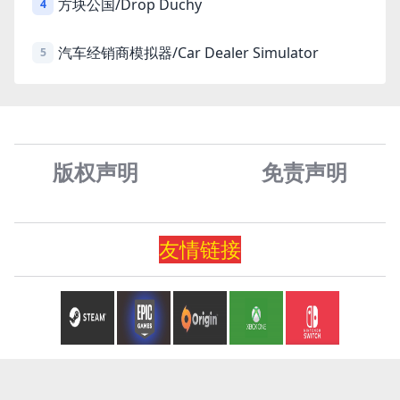
方块公国/Drop Duchy
4
汽车经销商模拟器/Car Dealer Simulator
5
版权声明
免责声
明
友情
链
接