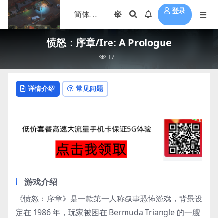
登录
愤怒：序章/Ire: A Prologue
17
详情介绍
常见问题
游戏介绍
《愤怒：序章》是一款第一人称叙事恐怖游戏，背景设
定在 1986 年，玩家被困在 Bermuda Triangle 的一艘