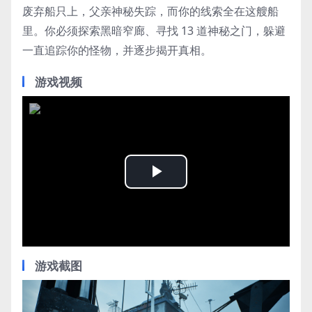
废弃船只上，父亲神秘失踪，而你的线索全在这艘船
里。你必须探索黑暗窄廊、寻找 13 道神秘之门，躲避
一直追踪你的怪物，并逐步揭开真相。
游戏视频
Play
Video
游戏截图