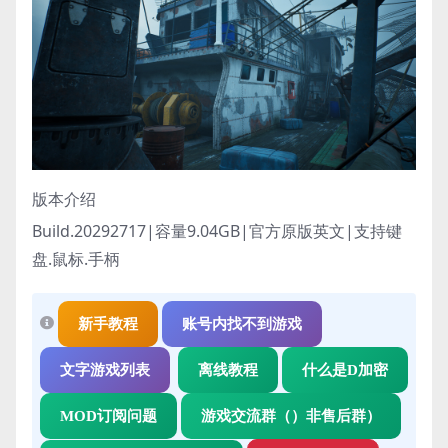
版本介绍
Build.20292717|容量9.04GB|官方原版英文|支持键
盘.鼠标.手柄
新手教程
账号内找不到游戏
文字游戏列表
离线教程
什么是D加密
MOD订阅问题
游戏交流群（）非售后群）