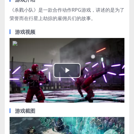
《杀戮小队》是一款合作动作RPG游戏，讲述的是为了
荣誉而在行星上劫掠的雇佣兵们的故事。
游戏视频
Play
Video
游戏截图