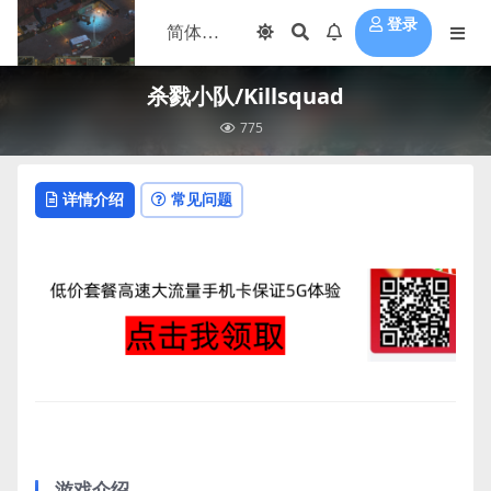
登录
杀戮小队/Killsquad
775
详情介绍
常见问题
游戏介绍