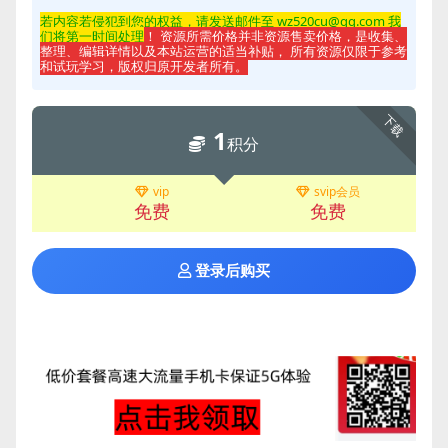
若内容若侵
犯到您的权益，请发送邮件至 wz520cu@qq.com 我
们将第一时间处理
！ 资源所需价格并非资源售卖价格，是收集、
整理、编辑详情以及本站运营的适当补贴， 所有资源仅限于参考
和试玩学习，版权归原开发者所有。
下载
1
积分
vip
svip会员
免费
免费
登录后购买