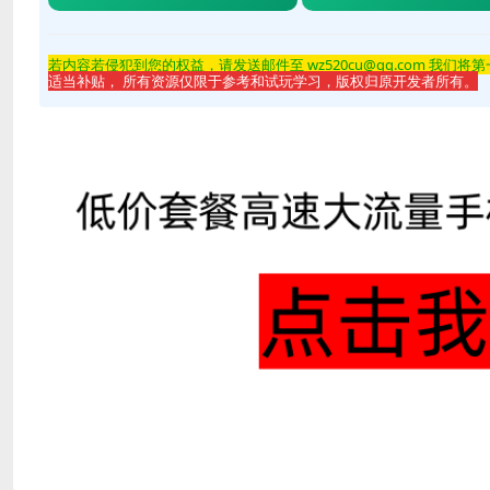
若内容若侵
犯到您的权益，请发送邮件至 wz520cu@qq.com 我们将
适当补贴， 所有资源仅限于参考和试玩学习，版权归原开发者所有。