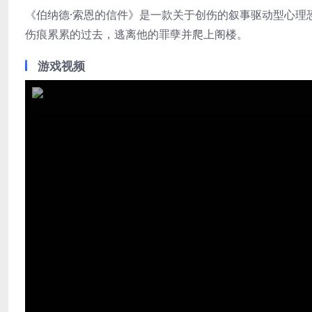
《伯纳德·索恩的信件》是一款关于创伤的叙事驱动型心理
伤痕累累的过去，逃离他的罪孽并爬上阁楼。
游戏视频