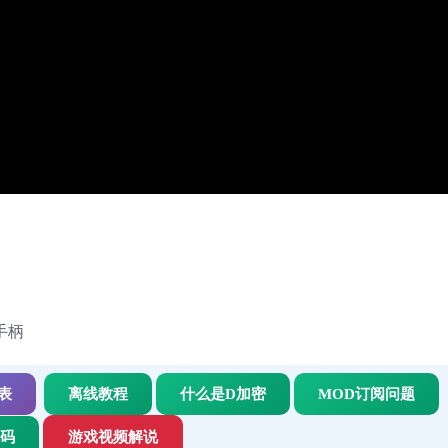
.手柄
表
离线教程
什么是D加密
MOD订阅问题
代码
游戏视频解说