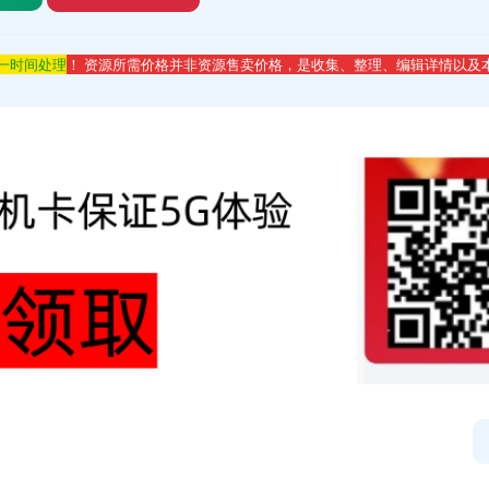
第一时间处理
！ 资源所需价格并非资源售卖价格，是收集、整理、编辑详情以及