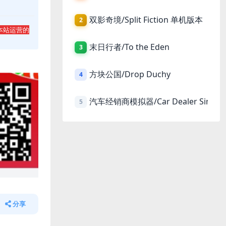
双影奇境/Split Fiction 单机版本
2
本站运营的
末日行者/To the Eden
3
方块公国/Drop Duchy
4
汽车经销商模拟器/Car Dealer Simula
5
分享