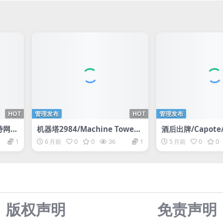
HOT
管理发布
HOT
管理发布
支持网络
机器塔2984/Machine Tower
酒后出牌/Capot
2984
机
1
6 月前
0
0
36
1
5 月前
0
0
版权声明
免责声
明