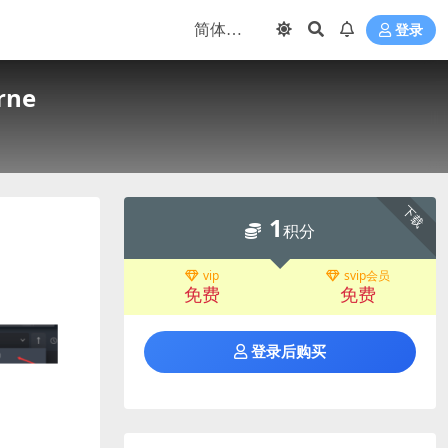
登录
rne
下载
1
积分
vip
svip会员
免费
免费
登录后购买