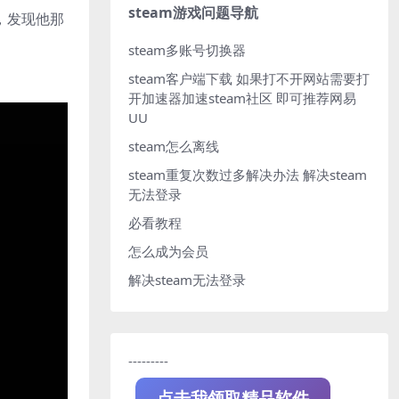
steam游戏问题导航
，发现他那
steam多账号切换器
steam客户端下载
如果打不开网站需要打
开加速器加速steam社区 即可推荐网易
UU
steam怎么离线
steam重复次数过多解决办法
解决steam
无法登录
必看教程
怎么成为会员
解决steam无法登录
---------
点击我领取精品软件