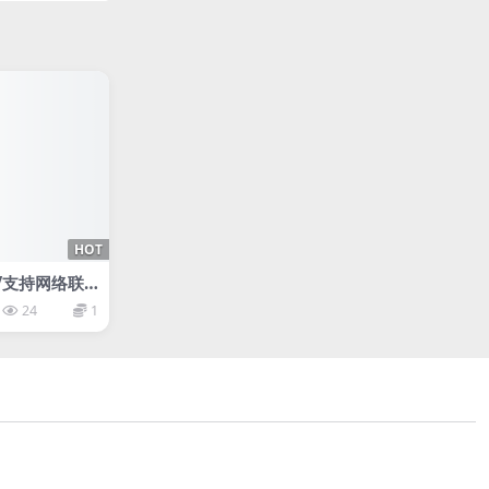
HOT
e/支持网络联
24
1