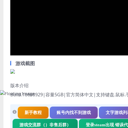
游戏截图
版本介绍
Build.18668929|容量5GB|官方简体中文|支持键盘.鼠标
新手教程
账号内找不到游戏
文字游戏列
游戏交流群（）非售后群）
登录steam出现 错误