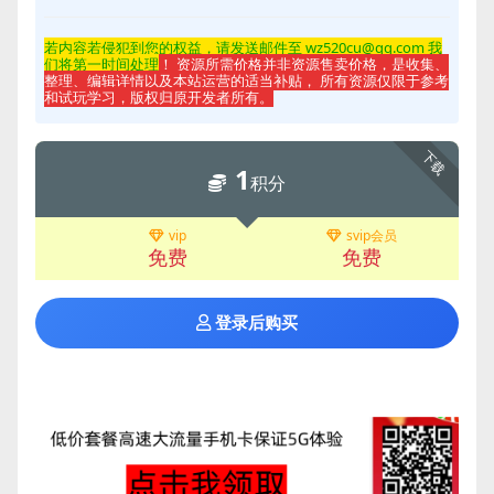
若内容若侵
犯到您的权益，请发送邮件至 wz520cu@qq.com 我
们将第一时间处理
！ 资源所需价格并非资源售卖价格，是收集、
整理、编辑详情以及本站运营的适当补贴， 所有资源仅限于参考
和试玩学习，版权归原开发者所有。
下载
1
积分
vip
svip会员
免费
免费
登录后购买