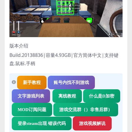
版本介绍
Build.20138836|容量4.93GB|官方简体中文|支持键
盘.鼠标.手柄
新手教程
账号内找不到游戏
文字游戏列表
离线教程
什么是D加密
MOD订阅问题
游戏交流群（）非售后群）
登录steam出现 错误代码
游戏视频解说