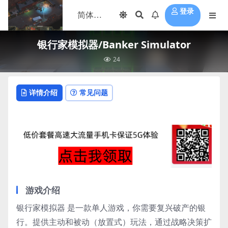
登录
银行家模拟器/Banker Simulator
24
详情介绍
常见问题
游戏介绍
银行家模拟器 是一款单人游戏，你需要复兴破产的银
行。提供主动和被动（放置式）玩法，通过战略决策扩