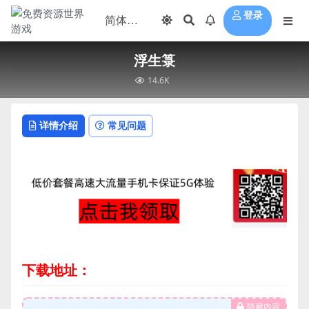
登录
浮生箓
14.6K
详情介绍
常见问题
下载地址：
隐藏内容