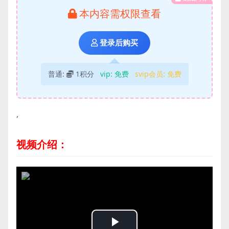
本内容需权限查看
登录后购买
普通:
1积分
vip:
免费
svip会员:
免费
,
视频介绍：