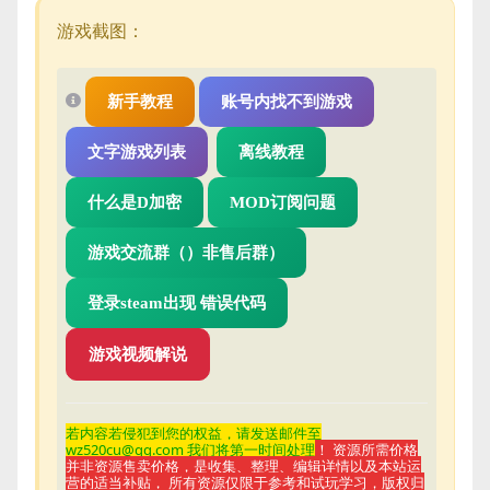
游戏截图：
新手教程
账号内找不到游戏
文字游戏列表
离线教程
什么是D加密
MOD订阅问题
游戏交流群（）非售后群）
登录steam出现 错误代码
游戏视频解说
若内容若侵
犯到您的权益，请发送邮件至
wz520cu@qq.com 我们将第一时间处理
！ 资源所需价格
并非资源售卖价格，是收集、整理、编辑详情以及本站运
营的适当补贴， 所有资源仅限于参考和试玩学习，版权归