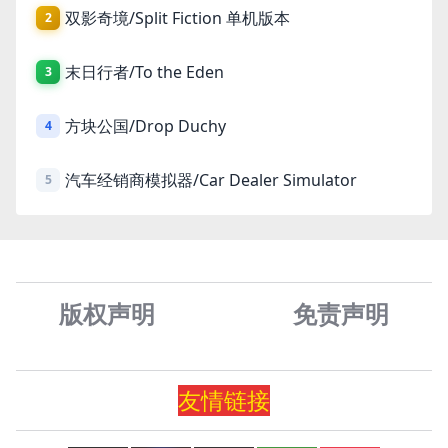
双影奇境/Split Fiction 单机版本
2
末日行者/To the Eden
3
方块公国/Drop Duchy
4
汽车经销商模拟器/Car Dealer Simulator
5
版权声明
免责声
明
友情
链
接