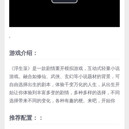
Play
Video
,
游戏介绍：
《浮生箓》是一款剧情重开模拟游戏，互动式轻量小说
游戏。融合如修仙、武侠、玄幻等小说题材的背景，可
自由选择出生的剧本，体验千变万化的人生，从出生开
始让你体验到丰富多变的剧情，多种多样的选择，不同
选择带来不同的变化，各种有趣的梗。来吧，开始你
推荐配置：：