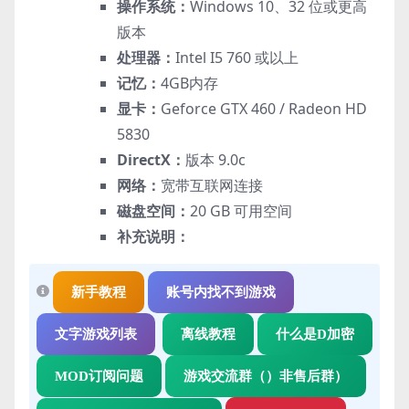
操作系统：
Windows 10、32 位或更高
版本
处理器：
Intel I5 760 或以上
记忆：
4GB内存
显卡：
Geforce GTX 460 / Radeon HD
5830
DirectX：
版本 9.0c
网络：
宽带互联网连接
磁盘空间：
20 GB 可用空间
补充说明：
新手教程
账号内找不到游戏
文字游戏列表
离线教程
什么是D加密
MOD订阅问题
游戏交流群（）非售后群）