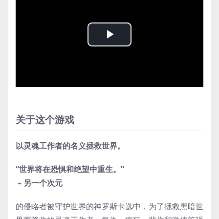
Play
Video
关于这个游戏
ㅤㅤㅤㅤㅤㅤㅤㅤㅤㅤㅤ以灵魂工作者的名义拯救世界。
ㅤㅤㅤㅤㅤㅤㅤㅤㅤ“世界将在恐惧和绝望中重生。”
ㅤㅤㅤㅤㅤㅤㅤㅤㅤㅤㅤㅤㅤㅤㅤㅤㅤㅤㅤ – 另一个次元
的侵略者被守护世界的神罗斯卡选中，为了拯救黑暗世