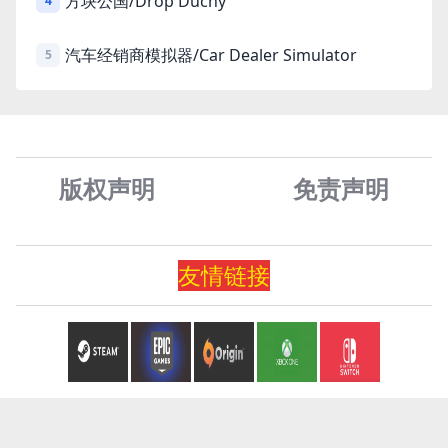
方块公国/Drop Duchy
4
汽车经销商模拟器/Car Dealer Simulator
5
版权声明
免责声
明
友情
链
接