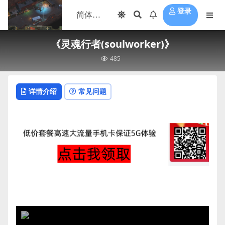
登录
《灵魂行者(soulworker)》
485
详情介绍
常见问题