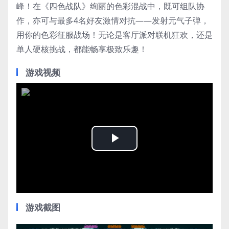
峰！在《四色战队》绚丽的色彩混战中，既可组队协
作，亦可与最多4名好友激情对抗——发射元气子弹，
用你的色彩征服战场！无论是客厅派对联机狂欢，还是
单人硬核挑战，都能畅享极致乐趣！
游戏视频
Play
Video
游戏截图