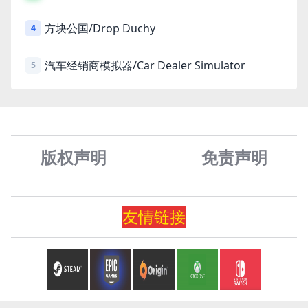
方块公国/Drop Duchy
4
汽车经销商模拟器/Car Dealer Simulator
5
版权声明
免责声
明
友情
链
接