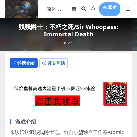
登录
贱贱爵士：不朽之死/Sir Whoopass:
Immortal Death
27
详情介绍
常见问题
游戏介绍
来认识认识贱贱爵士吧。出自小型独立工作室Atomic