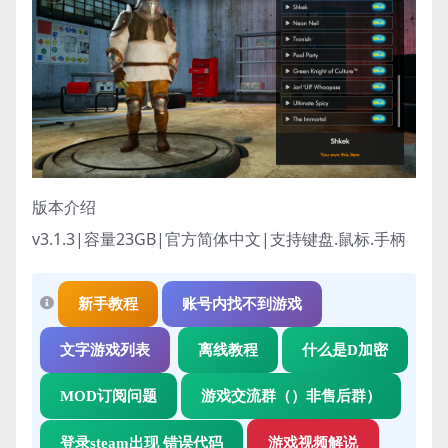
版本介绍
v3.1.3|容量23GB|官方简体中文|支持键盘.鼠标.手柄
新手教程
账号内找不到游戏
文字游戏列表
离线教程
什么是D加密
MOD订阅问题
游戏交流群（）非售后群）
登录steam出现 错误代码
游戏视频解说