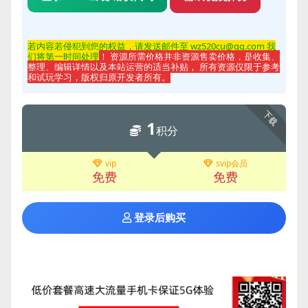
若内容若侵
犯到您的权益，请发送邮件至 wz520cu@qq.com 我
们将第一时间处理
！ 资源所需价格并非资源售卖价格，是收集、
整理、编辑详情以及本站运营的适当补贴， 所有资源仅限于参考
和试玩学习，版权归原开发者所有。
下载
1
积分
vip
svip会员
免费
免费
登录后购买