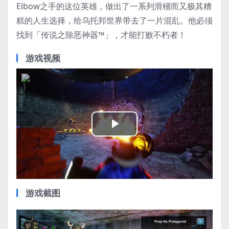
Elbow之手的这位英雄，做出了一系列滑稽而又极其糟
糕的人生选择，给乌托邦世界带去了一片混乱。他必须
找到「传说之除恶神器™」，才能打败不朽者！
游戏视频
Play
Video
游戏截图