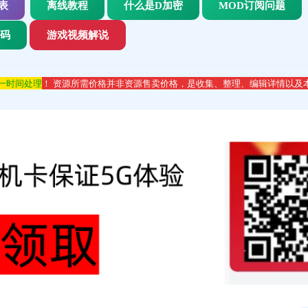
表
离线教程
什么是D加密
MOD订阅问题
代码
游戏视频解说
第一时间处理
！ 资源所需价格并非资源售卖价格，是收集、整理、编辑详情以及