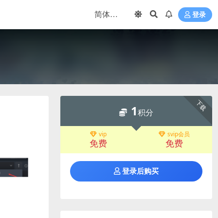
登录
下载
1
积分
vip
svip会员
免费
免费
登录后购买