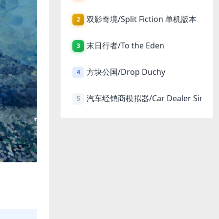
双影奇境/Split Fiction 单机版本
2
末日行者/To the Eden
3
方块公国/Drop Duchy
4
汽车经销商模拟器/Car Dealer Simula
5