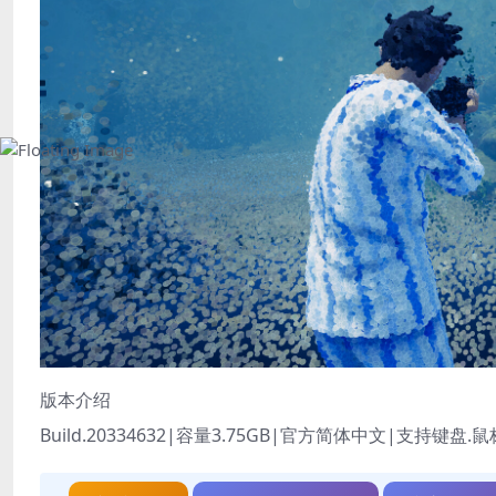
版本介绍
Build.20334632|容量3.75GB|官方简体中文|支持键盘.