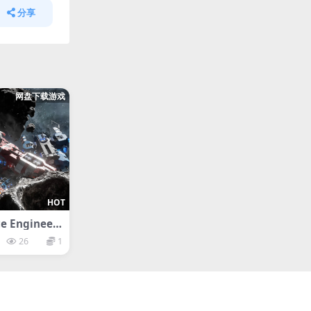
分享
网盘下载游戏
HOT
 Engineer
26
1