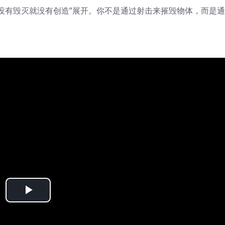
没有毁灭就没有创造”展开。你不是通过射击来摧毁物体，而是
Play
Video