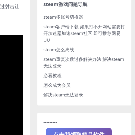
steam游戏问题导航
通过射击让
steam多账号切换器
steam客户端下载
如果打不开网站需要打
开加速器加速steam社区 即可推荐网易
UU
steam怎么离线
steam重复次数过多解决办法
解决steam
无法登录
必看教程
怎么成为会员
解决steam无法登录
---------
点击我领取精品软件