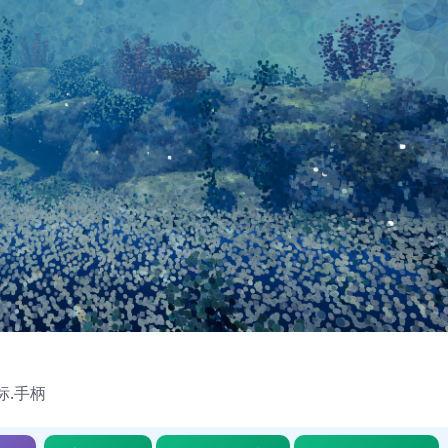
鼠标.手柄