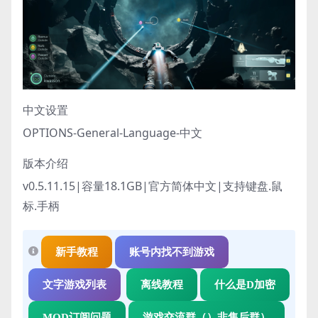
中文设置
OPTIONS-General-Language-中文
版本介绍
v0.5.11.15|容量18.1GB|官方简体中文|支持键盘.鼠
标.手柄
新手教程
账号内找不到游戏
文字游戏列表
离线教程
什么是D加密
MOD订阅问题
游戏交流群（）非售后群）