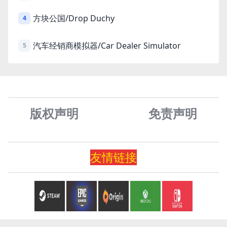
方块公国/Drop Duchy
4
汽车经销商模拟器/Car Dealer Simulator
5
版权声明
免责声
明
友情
链
接