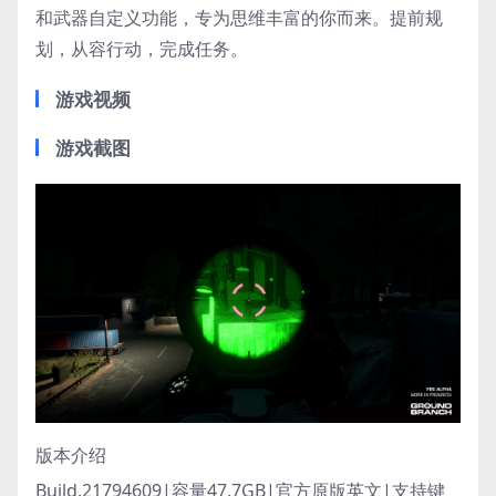
和武器自定义功能，专为思维丰富的你而来。提前规
划，从容行动，完成任务。
游戏视频
游戏截图
版本介绍
Build.21794609|容量47.7GB|官方原版英文|支持键