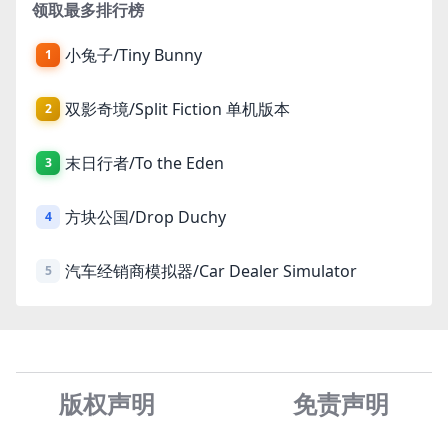
领取最多排行榜
小兔子/Tiny Bunny
1
双影奇境/Split Fiction 单机版本
2
末日行者/To the Eden
3
方块公国/Drop Duchy
4
汽车经销商模拟器/Car Dealer Simulator
5
版权声明
免责声
明