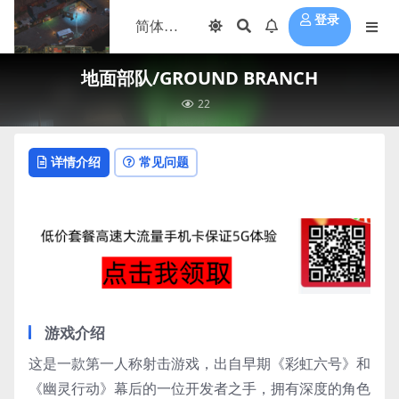
登录
地面部队/GROUND BRANCH
22
详情介绍
常见问题
游戏介绍
这是一款第一人称射击游戏，出自早期《彩虹六号》和
《幽灵行动》幕后的一位开发者之手，拥有深度的角色