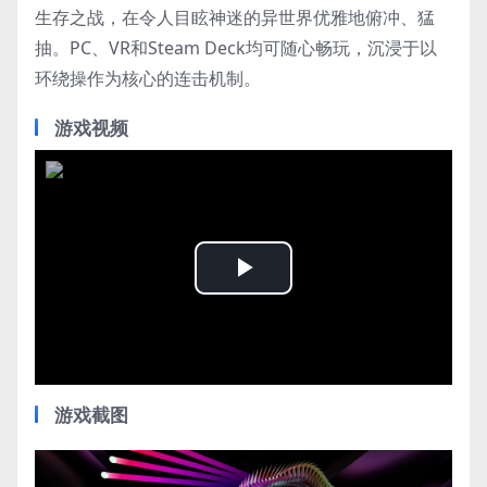
生存之战，在令人目眩神迷的异世界优雅地俯冲、猛
抽。PC、VR和Steam Deck均可随心畅玩，沉浸于以
环绕操作为核心的连击机制。
游戏视频
Play
Video
游戏截图