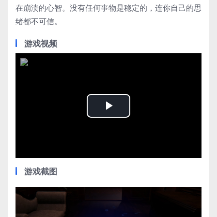
在崩溃的心智。没有任何事物是稳定的，连你自己的思
绪都不可信。
游戏视频
Play
Video
游戏截图