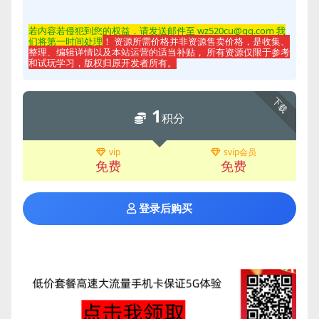
若内容若侵
犯到您的权益，请发送邮件至 wz520cu@qq.com 我
们将第一时间处理
！ 资源所需价格并非资源售卖价格，是收集、
整理、编辑详情以及本站运营的适当补贴， 所有资源仅限于参考
和试玩学习，版权归原开发者所有。
下载
1
积分
vip
svip会员
免费
免费
登录后购买