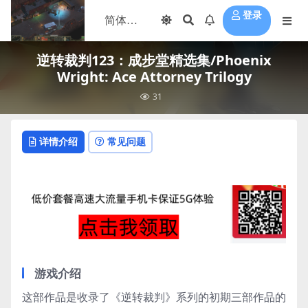
登录
逆转裁判123：成步堂精选集/Phoenix
Wright: Ace Attorney Trilogy
31
详情介绍
常见问题
游戏介绍
这部作品是收录了《逆转裁判》系列的初期三部作品的