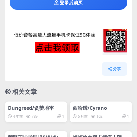
登录后购买
分享
相关文章
管理发布
HOT
管理发布
HOT
网盘下载游戏
网盘下载游戏
Dungreed/贪婪地牢
西哈诺/Cyrano
4 年前
789
1
6 月前
162
1
管理发布
HOT
管理发布
HOT
网盘下载游戏
网盘下载游戏