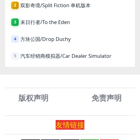
双影奇境/Split Fiction 单机版本
2
末日行者/To the Eden
3
方块公国/Drop Duchy
4
汽车经销商模拟器/Car Dealer Simulator
5
版权声明
免责声
明
友情
链
接