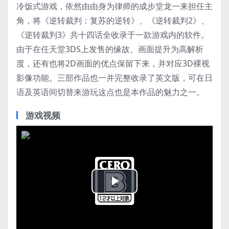
冷饭式游戏，依然由由身为律师的成步堂龙一来担任主
角，将《逆转裁判：复苏的逆转》、《逆转裁判2》、
《逆转裁判3》共十四话全收录于一款游戏内的软件。
由于在任天堂3DS上发售的缘故、画面提升为高解析
度，还有也将2D画面的优点保留下来，并对应3D裸视
影像功能。三部作品也一并完整收录了英文版，可在日
语及英语间切替来游玩这点也是本作品的魅力之一。
游戏视频
Play
Video