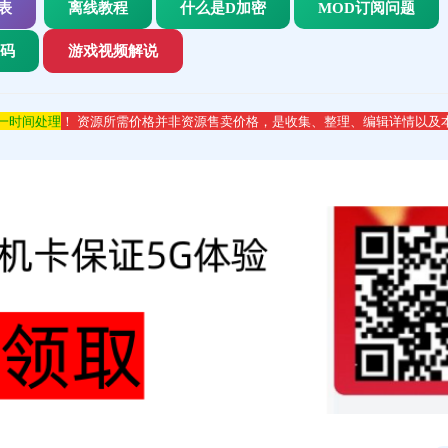
表
离线教程
什么是D加密
MOD订阅问题
代码
游戏视频解说
第一时间处理
！ 资源所需价格并非资源售卖价格，是收集、整理、编辑详情以及