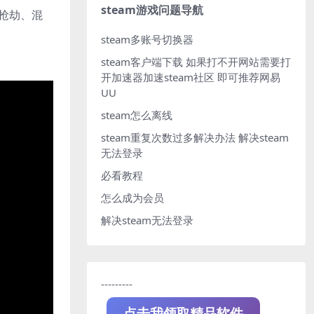
steam游戏问题导航
的抢劫、混
steam多账号切换器
steam客户端下载
如果打不开网站需要打
开加速器加速steam社区 即可推荐网易
UU
steam怎么离线
steam重复次数过多解决办法
解决steam
无法登录
必看教程
怎么成为会员
解决steam无法登录
---------
点击我领取精品软件