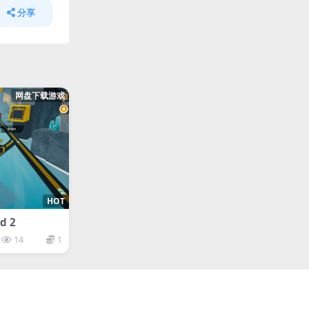
分享
网盘下载游戏
HOT
d 2
14
1