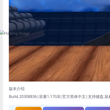
版本介绍
Build.20308836|容量1.17GB|官方简体中文|支持键盘.