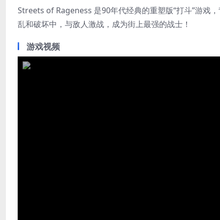
Streets of Rageness 是90年代经典的重塑版
乱和破坏中，与敌人激战，成为街上最强的战士！
游戏视频