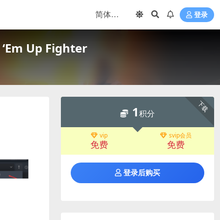
登录
m Up Fighter
下载
1
积分
vip
svip会员
免费
免费
登录后购买