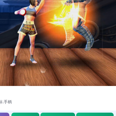
鼠标.手柄