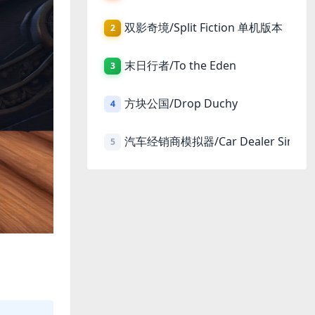
双影奇境/Split Fiction 单机版本
2
末日行者/To the Eden
3
方块公国/Drop Duchy
4
汽车经销商模拟器/Car Dealer Simula
5