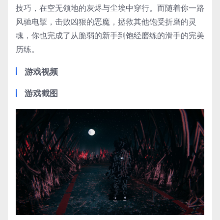
技巧，在空无领地的灰烬与尘埃中穿行。而随着你一路
风驰电掣，击败凶狠的恶魔，拯救其他饱受折磨的灵
魂，你也完成了从脆弱的新手到饱经磨练的滑手的完美
历练。
游戏视频
游戏截图