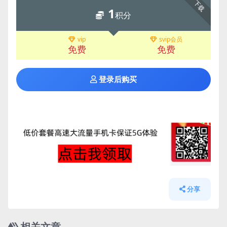
下载
1
积分
vip
svip会员
免费
免费
登录后购买
分享
相关文章