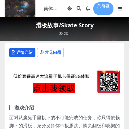
登录
滑板故事/Skate Story
28
详情介绍
常见问题
游戏介绍
面对从魔鬼手里接下的不可能完成的任务，你只得依赖
脚下的滑板，充分发挥你带板豚跳、脚尖翻板和呲架的