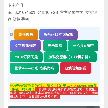
版本介绍
Build.21094509|容量10.9GB|官方简体中文|支持键
盘.鼠标.手柄
新手教程
账号内找不到游戏
文字游戏列表
离线教程
什么是D加密
MOD订阅问题
游戏交流群（）非售后群）
登录steam出现 错误代码
游戏视频解说
若内容若侵
犯到您的权益，请发送邮件至 wz520cu@qq.com 我
们将第一时间处理
！ 资源所需价格并非资源售卖价格，是收集、
整理、编辑详情以及本站运营的适当补贴， 所有资源仅限于参考
和试玩学习，版权归原开发者所有。