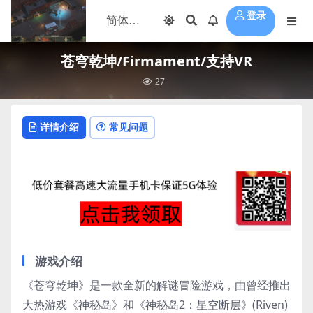
登录
苍穹乾坤/Firmament/支持VR
27
详情介绍
常见问题
游戏介绍
《苍穹乾坤》是一款全新的解谜冒险游戏，由曾经推出
大热游戏《神秘岛》和《神秘岛2：星空断层》(Riven)