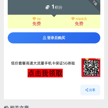
下载
1
积分
vip
svip会员
免费
免费
登录后购买
分享
相关文章