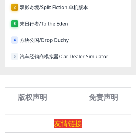
双影奇境/Split Fiction 单机版本
2
末日行者/To the Eden
3
方块公国/Drop Duchy
4
汽车经销商模拟器/Car Dealer Simulator
5
版权声明
免责声
明
友情
链
接