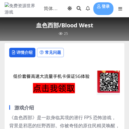
登录
血色西部/Blood West
25
详情介绍
常见问题
游戏介绍
《血色西部》是一款身临其境的潜行 FPS 恐怖游戏，
背景是邪恶的狂野西部。你被奇怪的原住民精灵唤醒，