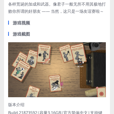
各样荒诞的加成和武器。像君子一般无所不用其极地打
败你所谓的好朋友 —— 当然，这只是一场友谊赛啦～
游戏视频
游戏截图
版本介绍
Build.21873592|容量3.16GB|官方简体中文|支持键