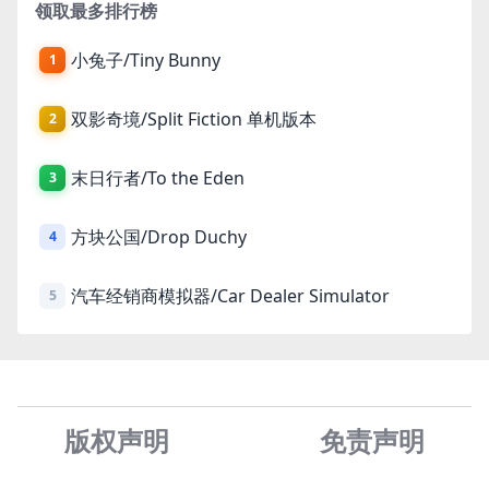
领取最多排行榜
小兔子/Tiny Bunny
1
双影奇境/Split Fiction 单机版本
2
末日行者/To the Eden
3
方块公国/Drop Duchy
4
汽车经销商模拟器/Car Dealer Simulator
5
版权声明
免责声
明