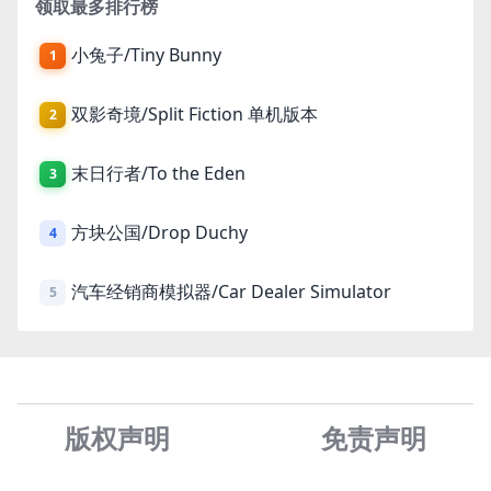
领取最多排行榜
小兔子/Tiny Bunny
1
双影奇境/Split Fiction 单机版本
2
末日行者/To the Eden
3
方块公国/Drop Duchy
4
汽车经销商模拟器/Car Dealer Simulator
5
版权声明
免责声
明