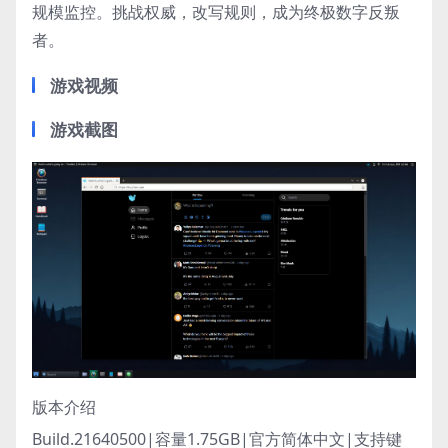
规模监控。挑战权威，改写规则，成为终极数字反叛
者。
游戏视频
游戏截图
版本介绍
Build.21640500|容量1.75GB|官方简体中文|支持键