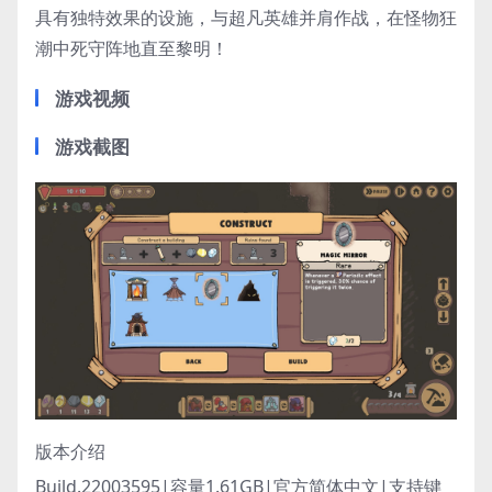
具有独特效果的设施，与超凡英雄并肩作战，在怪物狂
潮中死守阵地直至黎明！
游戏视频
游戏截图
版本介绍
Build.22003595|容量1.61GB|官方简体中文|支持键