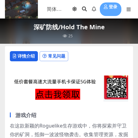
登录
深矿防线/Hold The Mine
25
详情介绍
常见问题
游戏介绍
在这款新颖的Roguelike生存游戏中，你将探索并守卫
你的矿洞，抵御一波波怪物袭击。收集管理资源，发掘