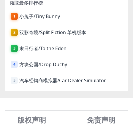
领取最多排行榜
小兔子/Tiny Bunny
1
双影奇境/Split Fiction 单机版本
2
末日行者/To the Eden
3
方块公国/Drop Duchy
4
汽车经销商模拟器/Car Dealer Simulator
5
版权声明
免责声
明