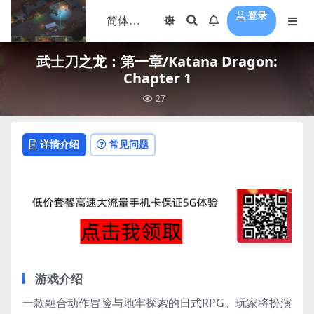
登录
武士刀之龙：第一章/Katana Dragon:
Chapter 1
27
详情介绍
常见问题
游戏介绍
一款融合动作冒险与地牢探索的日式RPG。玩家将扮演