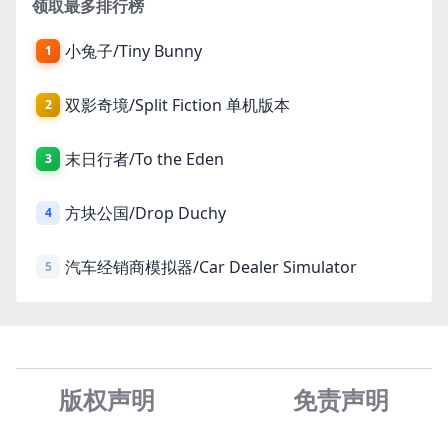
领取最多排行榜
小兔子/Tiny Bunny
1
双影奇境/Split Fiction 单机版本
2
末日行者/To the Eden
3
方块公国/Drop Duchy
4
汽车经销商模拟器/Car Dealer Simulator
5
版权声明
免责声
明