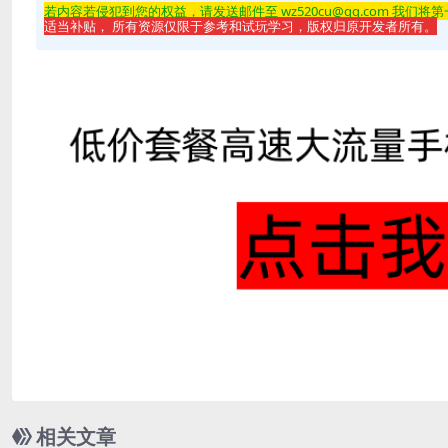
若内容若侵
犯到您的权益，请发送邮件至 wz520cu@qq.com 我们将
适当补贴， 所有资源仅限于参考和试玩学习，版权归原开发者所有。
相关文章