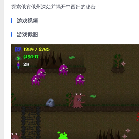
探索俄亥俄州深处并揭开中西部的秘密！
游戏视频
游戏截图