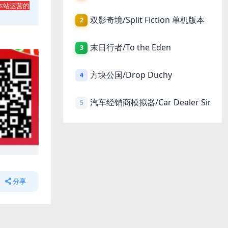
本站运营的
双影奇境/Split Fiction 单机版本
2
末日行者/To the Eden
3
方块公国/Drop Duchy
4
汽车经销商模拟器/Car Dealer Simula
5
分享