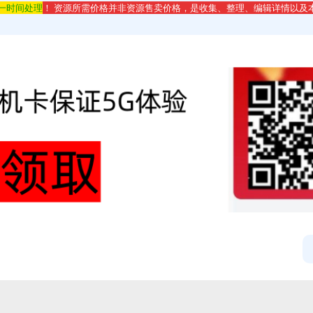
第一时间处理
！ 资源所需价格并非资源售卖价格，是收集、整理、编辑详情以及