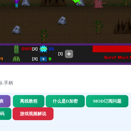
标.手柄
表
离线教程
什么是D加密
MOD订阅问题
代码
游戏视频解说