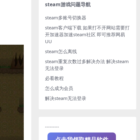
steam游戏问题导航
steam多账号切换器
steam客户端下载
如果打不开网站需要打
开加速器加速steam社区 即可推荐网易
UU
steam怎么离线
steam重复次数过多解决办法
解决steam
无法登录
必看教程
怎么成为会员
解决steam无法登录
---------
点击我领取精品软件