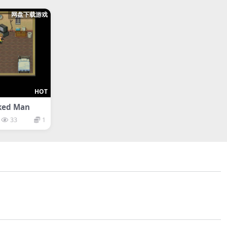
网盘下载游戏
HOT
ked Man
33
1