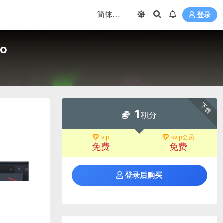
登录
o
下载
1
积分
vip
svip会员
免费
免费
登录后购买