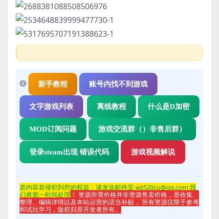
新手教程
账号内找不到游戏
文字游戏列表
离线教程
什么是D加密
MOD订阅问题
游戏交流群（）非售后群）
登录steam出现 错误代码
游戏视频解说
若内容若侵
犯到您的权益，请发送邮件至 wz520cu@qq.com 我
们将第一时间处理
！ 资源所需价格并非资源售卖价格，是收集、
整理、编辑详情以及本站运营的适当补贴， 所有资源仅限于参考
和试玩学习，版权归原开发者所有。