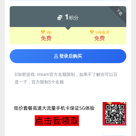
下载
1
积分
vip
svip会员
免费
免费
登录后购买
D加密游戏:
steam官方名额限制，如果不了解你可以百
度一下，官方限制5个名额