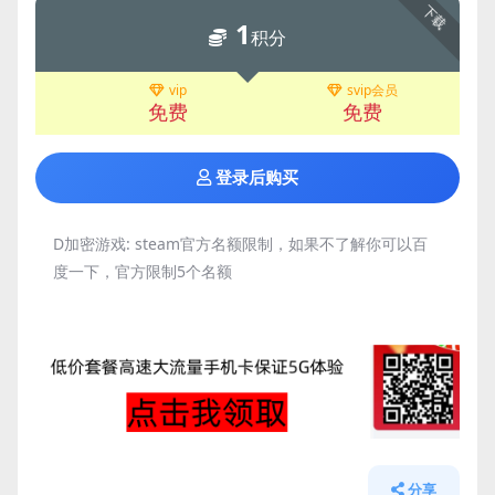
下载
1
积分
vip
svip会员
免费
免费
登录后购买
D加密游戏:
steam官方名额限制，如果不了解你可以百
度一下，官方限制5个名额
分享