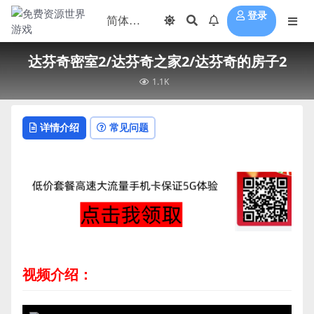
登录
达芬奇密室2/达芬奇之家2/达芬奇的房子2
1.1K
详情介绍
常见问题
视频介绍：