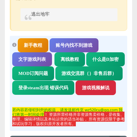
逃出地牢
新手教程
账号内找不到游戏
文字游戏列表
离线教程
什么是D加密
MOD订阅问题
游戏交流群（）非售后群）
登录steam出现 错误代码
游戏视频解说
若内容若侵
犯到您的权益，请发送邮件至 wz520cu@qq.com 我
们将第一时间处理
！ 资源所需价格并非资源售卖价格，是收集、
整理、编辑详情以及本站运营的适当补贴， 所有资源仅限于参考
和试玩学习，版权归原开发者所有。