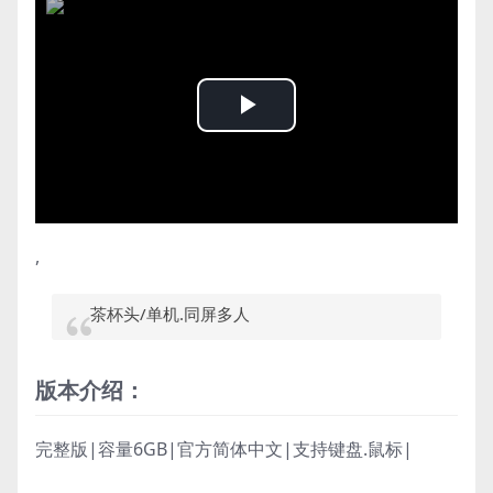
Play
Video
,
茶杯头/单机.同屏多人
版本介绍：
完整版|容量6GB|官方简体中文|支持键盘.鼠标|