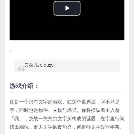
Play
Video
,
云朵儿/Clouzy
游戏介绍：
这是一个只有文字的游戏。在这个世界里，字不只是
字，同时也是物件、人物与场景。你将操纵着主人翁
「我」，挑战一关关由文字所构成的谜题，在字里行间
找出端倪，删去文字颠覆句义，或推移文字改写事实。