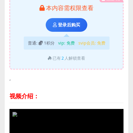
本内容需权限查看
登录后购买
普通:
1积分
vip:
免费
svip会员:
免费
已有
2
人解锁查看
,
视频介绍：