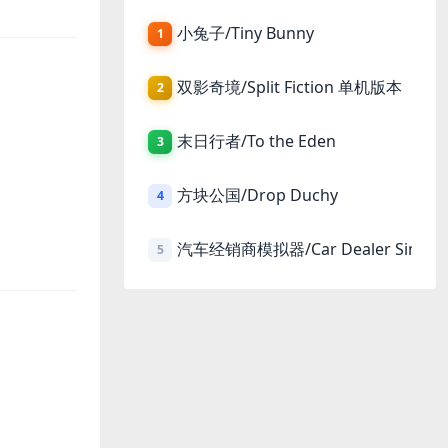
小兔子/Tiny Bunny
1
双影奇境/Split Fiction 单机版本
2
末日行者/To the Eden
3
方块公国/Drop Duchy
4
汽车经销商模拟器/Car Dealer Simula
5