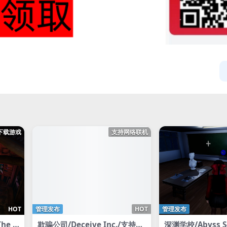
下载游戏
支持网络联机
HOT
管理发布
HOT
管理发布
he C
欺骗公司/Deceive Inc./支持网
深渊学校/Abyss S