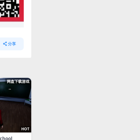
分享
网盘下载游戏
HOT
chool