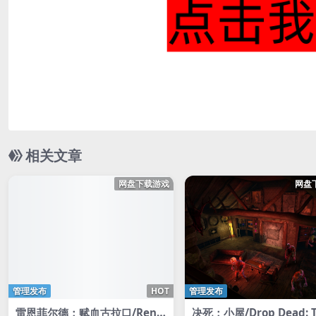
相关文章
网盘下载游戏
网盘
管理发布
HOT
管理发布
雷恩菲尔德：赋血古拉口/Renfi
决死：小屋/Drop Dead: T