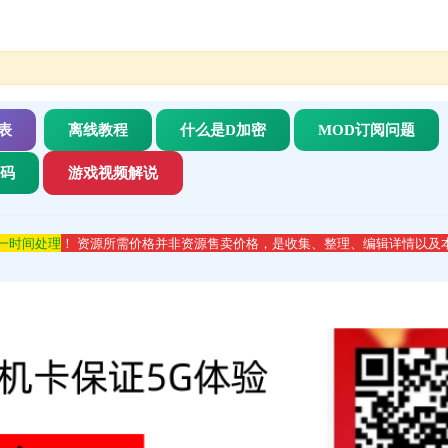
表
离线教程
什么是D加密
MOD订阅问题
代码
游戏视频解说
第一时间处理
！ 资源所需价格并非资源售卖价格，是收集、整理、编辑详情以及