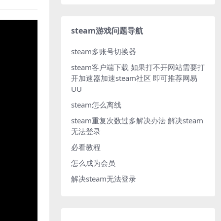
steam游戏问题导航
steam多账号切换器
steam客户端下载
如果打不开网站需要打
开加速器加速steam社区 即可推荐网易
UU
steam怎么离线
steam重复次数过多解决办法
解决steam
无法登录
必看教程
怎么成为会员
解决steam无法登录