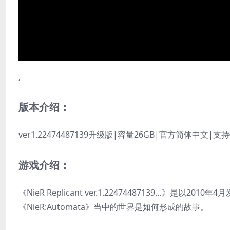
,
版本介绍：
ver1.22474487139升级版|容量26GB|官方简体中
游戏介绍：
《NieR Replicant ver.1.22474487139…》是以2
《NieR:Automata》当中的世界是如何形成的故事。