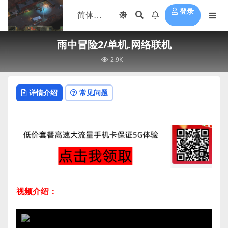
登录
雨中冒险2/单机.网络联机
2.9K
详情介绍
常见问题
视频介绍：