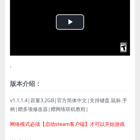
Play
Video
,
版本介绍：
v1.1.1.4|容量3.2GB|官方简体中文|支持键盘.鼠标.手
柄|赠多项修改器|赠网络联机教程|
网络模式必须【启动steam客户端】才可以开始游戏