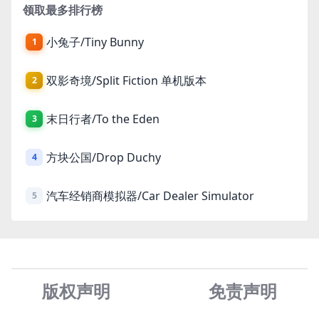
领取最多排行榜
小兔子/Tiny Bunny
1
双影奇境/Split Fiction 单机版本
2
末日行者/To the Eden
3
方块公国/Drop Duchy
4
汽车经销商模拟器/Car Dealer Simulator
5
版权声明
免责声
明