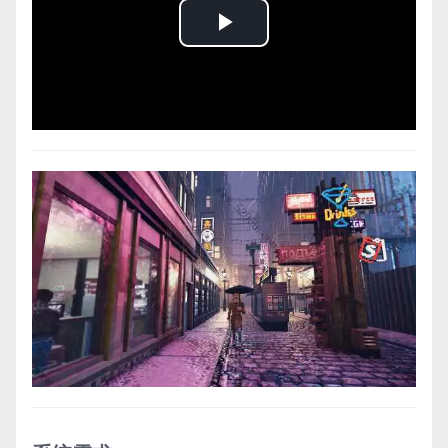
Play
Video