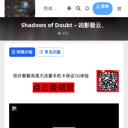
登录
Shadows of Doubt – 凶影疑云、
433
详情介绍
常见问题