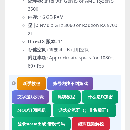
处理器:
Intel 9th Gen i5 or AMD Ryzen 5
3500
内存:
16 GB RAM
显卡:
Nvidia GTX 3060 or Radeon RX 5700
XT
DirectX 版本:
11
存储空间:
需要 4 GB 可用空间
附注事项:
Approximate specs for 1080p,
60+ fps
新手教程
账号内找不到游戏
文字游戏列表
离线教程
什么是D加密
MOD订阅问题
游戏交流群（）非售后群）
登录steam出现 错误代码
游戏视频解说