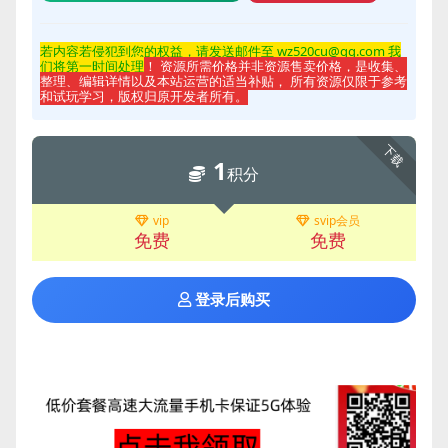
若内容若侵
犯到您的权益，请发送邮件至 wz520cu@qq.com 我
们将第一时间处理
！ 资源所需价格并非资源售卖价格，是收集、
整理、编辑详情以及本站运营的适当补贴， 所有资源仅限于参考
和试玩学习，版权归原开发者所有。
下载
1
积分
vip
svip会员
免费
免费
登录后购买