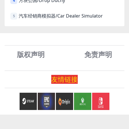
方块公国/Drop Duchy
4
汽车经销商模拟器/Car Dealer Simulator
5
版权声明
免责声
明
友情
链
接