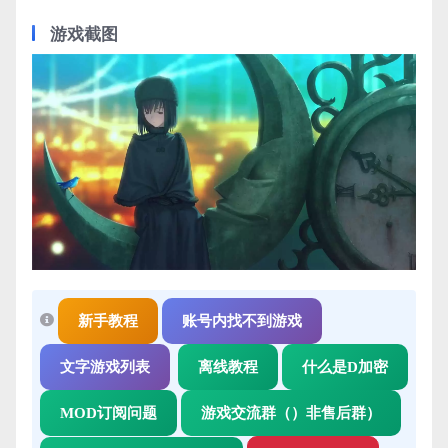
游戏截图
新手教程
账号内找不到游戏
文字游戏列表
离线教程
什么是D加密
MOD订阅问题
游戏交流群（）非售后群）