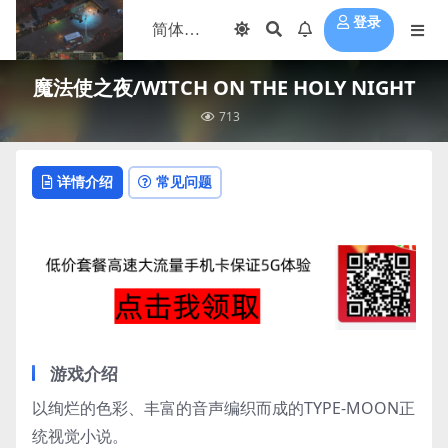
登录
魔法使之夜/WITCH ON THE HOLY NIGHT
713
详情介绍
常见问题
游戏介绍
以绚烂的色彩、丰富的音声编织而成的TYPE-MOON正
统视觉小说。