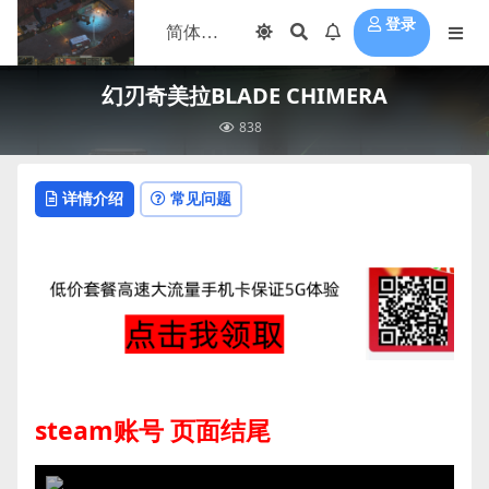
登录
幻刃奇美拉BLADE CHIMERA
838
详情介绍
常见问题
steam账号 页面结尾