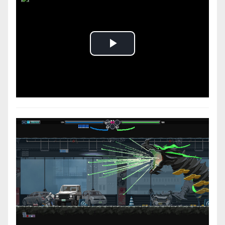
Play
Video