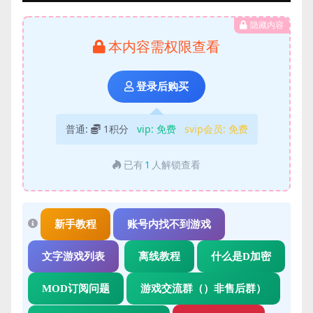
隐藏内容
本内容需权限查看
登录后购买
普通:
1积分
vip:
免费
svip会员:
免费
已有
1
人解锁查看
新手教程
账号内找不到游戏
文字游戏列表
离线教程
什么是D加密
MOD订阅问题
游戏交流群（）非售后群）