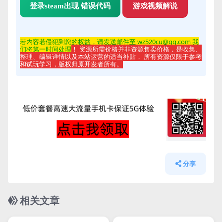
登录steam出现 错误代码
游戏视频解说
若内容若侵
犯到您的权益，请发送邮件至 wz520cu@qq.com 我
们将第一时间处理
！ 资源所需价格并非资源售卖价格，是收集、
整理、编辑详情以及本站运营的适当补贴， 所有资源仅限于参考
和试玩学习，版权归原开发者所有。
分享
相关文章
管理发布
HOT
管理发布
HOT