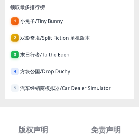
领取最多排行榜
小兔子/Tiny Bunny
1
双影奇境/Split Fiction 单机版本
2
末日行者/To the Eden
3
方块公国/Drop Duchy
4
汽车经销商模拟器/Car Dealer Simulator
5
版权声明
免责声
明