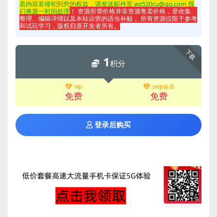
若内容若侵
犯到您的权益，请发送邮件至 wz520cu@qq.com 我
们将第一时间处理
！ 资源所需价格并非资源售卖价格，是收集、
整理、编辑详情以及本站运营的适当补贴， 所有资源仅限于参考
和试玩学习，版权归原开发者所有。
下载
1
积分
vip
svip会员
免费
免费
登录后购买