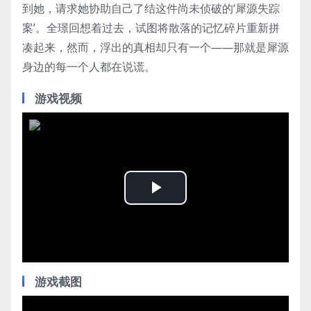
到她，请求她协助自己了结这件尚未侦破的‘犀源失踪
案’。全璟回想着过去，试图将散落的记忆碎片重新拼
凑起来，然而，浮出的真相却只有一个——那就是犀源
身边的每一个人都在说谎。
游戏视频
Play
Video
游戏截图