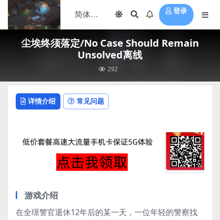
登录
尘埃终须落定/No Case Should Remain
Unsolved离线
292
详情介绍
常见问题
游戏介绍
在全璟警官退休12年后的某一天，一位年轻的警察找