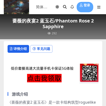
登录
蔷薇的夜宴2 蓝玉石/Phantom Rose 2
Sapphire
292
详情介绍
常见问题
游戏介绍
《蔷薇的夜宴2 蓝玉石》是一款卡组构筑型roguelike