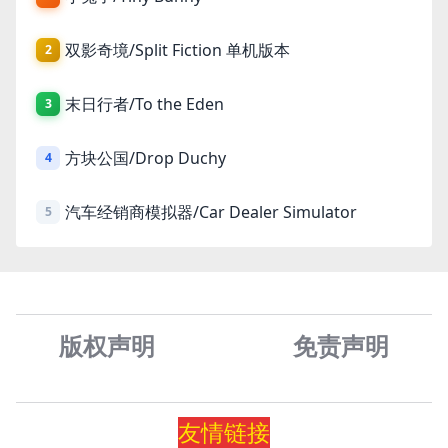
双影奇境/Split Fiction 单机版本
2
末日行者/To the Eden
3
方块公国/Drop Duchy
4
汽车经销商模拟器/Car Dealer Simulator
5
版权声明
免责声
明
友情
链
接