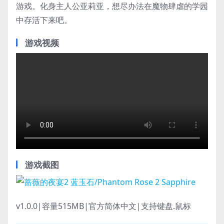
游戏。化身主人公亚莉亚，想尽办法在魔物肆虐的学园
中存活下来吧。
游戏视频
游戏截图
v1.0.0|容量515MB|官方简体中文|支持键盘.鼠标