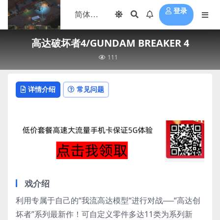
登录
高达破坏者4/GUNDAM BREAKER 4
111
详情介绍
常见问题
戏介绍
利用专属于自己的“我流高达模型“进行对战──“高达创
坏者”系列最新作！可自定义零件多达11类为系列新