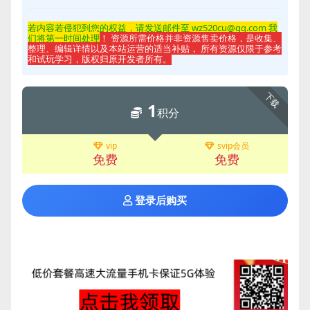
若内容若侵
犯到您的权益，请发送邮件至 wz520cu@qq.com 我
们将第一时间处理
！ 资源所需价格并非资源售卖价格，是收集、
整理、编辑详情以及本站运营的适当补贴， 所有资源仅限于参考
和试玩学习，版权归原开发者所有。
下载
1
积分
vip
svip会员
免费
免费
登录后购买