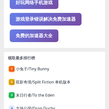
好玩网络手机游戏
游戏登录错误解决免费加速器
免费的加速器大全
领取最多排行榜
小兔子/Tiny Bunny
1
双影奇境/Split Fiction 单机版本
2
末日行者/To the Eden
3
方块公国/Drop Duchy
4