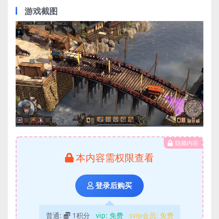
游戏截图
隐藏内容
本内容需权限查看
登录后购买
普通:
1积分
vip:
免费
svip会员:
免费