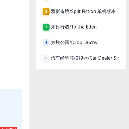
双影奇境/Split Fiction 单机版本
2
末日行者/To the Eden
3
方块公国/Drop Duchy
4
汽车经销商模拟器/Car Dealer Simula
5