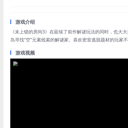
游戏介绍
《未上锁的房间3》在延续了前作解谜玩法的同时，也大大
岛寻找“空”元素线索的解谜家。喜欢密室逃脱题材的玩家
游戏视频