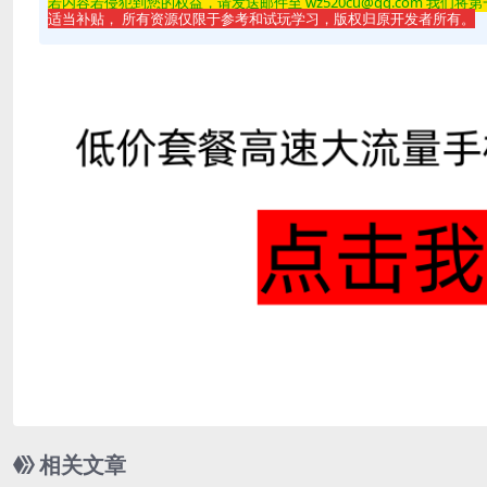
若内容若侵
犯到您的权益，请发送邮件至 wz520cu@qq.com 我们将
适当补贴， 所有资源仅限于参考和试玩学习，版权归原开发者所有。
相关文章