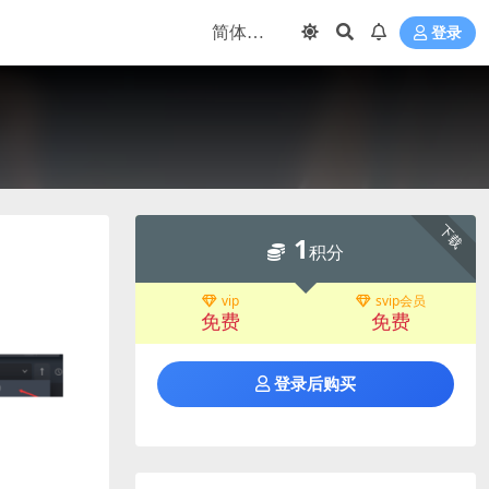
登录
下载
1
积分
vip
svip会员
免费
免费
登录后购买