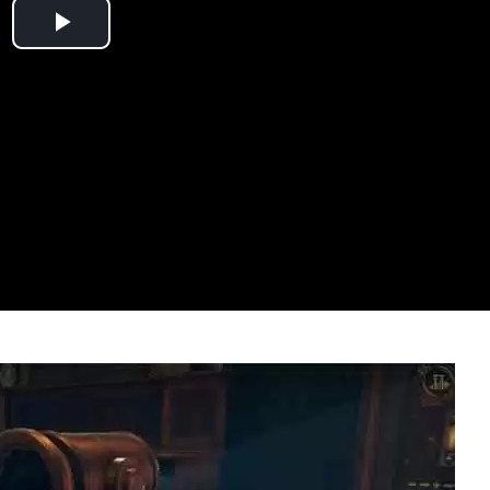
Play
Video