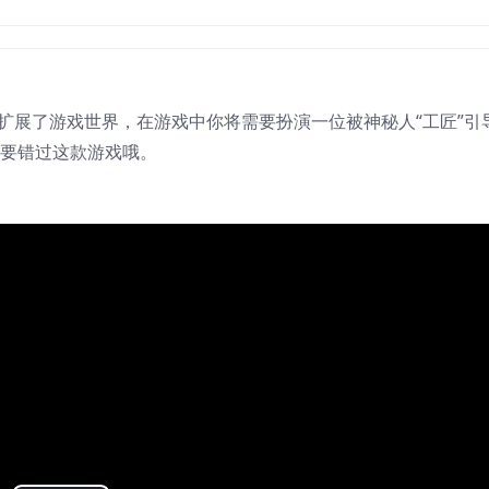
扩展了游戏世界，在游戏中你将需要扮演一位被神秘人“工匠”引
不要错过这款游戏哦。