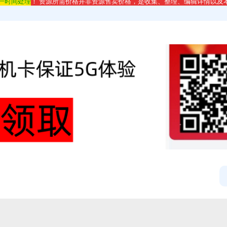
第一时间处理
！ 资源所需价格并非资源售卖价格，是收集、整理、编辑详情以及