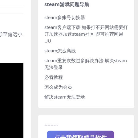
steam游戏问题导航
steam多账号切换器
steam客户端下载
如果打不开网站需要打
开加速器加速steam社区 即可推荐网易
导至偏远小
UU
steam怎么离线
steam重复次数过多解决办法
解决steam
无法登录
必看教程
怎么成为会员
解决steam无法登录
---------
点击我领取精品软件