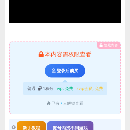
Video
隐藏内容
本内容需权限查看
登录后购买
普通:
1积分
vip:
免费
svip会员:
免费
已有
7
人解锁查看
新手教程
账号内找不到游戏