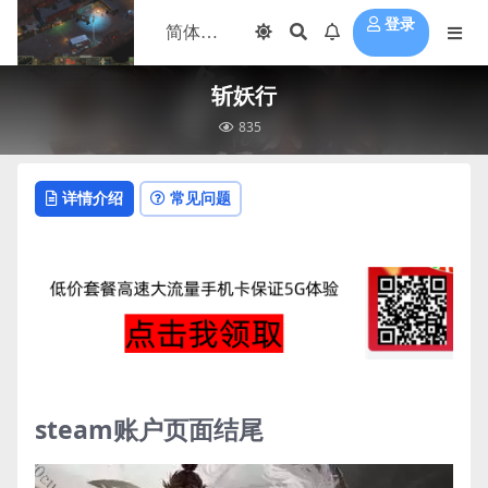
登录
斩妖行
835
详情介绍
常见问题
steam账户页面结尾