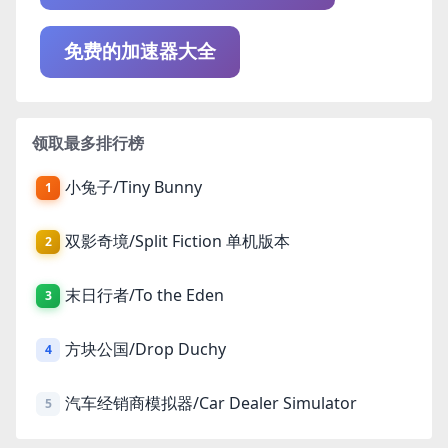
免费的加速器大全
领取最多排行榜
小兔子/Tiny Bunny
1
双影奇境/Split Fiction 单机版本
2
末日行者/To the Eden
3
方块公国/Drop Duchy
4
汽车经销商模拟器/Car Dealer Simulator
5