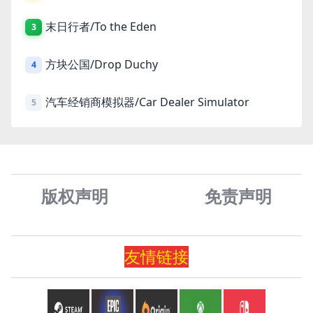
末日行者/To the Eden
3
方块公国/Drop Duchy
4
汽车经销商模拟器/Car Dealer Simulator
5
版权声明
免责声
明
友情
链
接