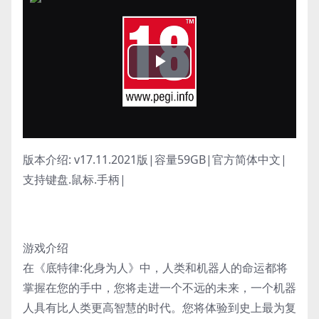
Play
Video
版本介绍: v17.11.2021版|容量59GB|官方简体中文|
支持键盘.鼠标.手柄|
游戏介绍
在《底特律:化身为人》中，人类和机器人的命运都将
掌握在您的手中，您将走进一个不远的未来，一个机器
人具有比人类更高智慧的时代。您将体验到史上最为复