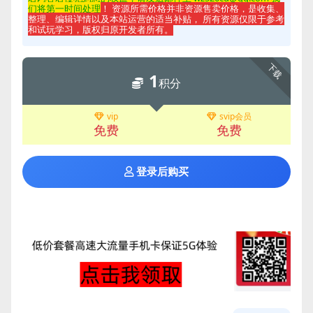
们将第一时间处理
！ 资源所需价格并非资源售卖价格，是收集、
整理、编辑详情以及本站运营的适当补贴， 所有资源仅限于参考
和试玩学习，版权归原开发者所有。
下载
1
积分
vip
svip会员
免费
免费
登录后购买