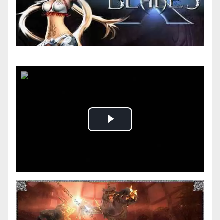
Play
Video