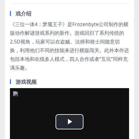
戏介绍
《三位一体4：梦魇王子》是Frozenbyte公司制作的横
版动作解谜游戏系列的新作。游戏回归了系列传统的
2.5D视角，玩家可以在盗贼、法师和骑士间随意切
换，利用他们不同的技能来进行横版闯关。此外本作还
包括本地和在线多人模式，四人合作或者“互坑”同样充
满乐趣。
游戏视频
Play