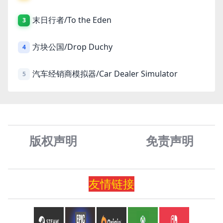
末日行者/To the Eden
3
方块公国/Drop Duchy
4
汽车经销商模拟器/Car Dealer Simulator
5
版权声明
免责声
明
友情
链
接