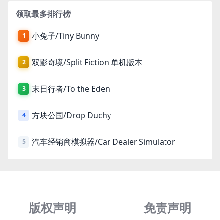
领取最多排行榜
小兔子/Tiny Bunny
1
双影奇境/Split Fiction 单机版本
2
末日行者/To the Eden
3
方块公国/Drop Duchy
4
汽车经销商模拟器/Car Dealer Simulator
5
版权声明
免责声
明