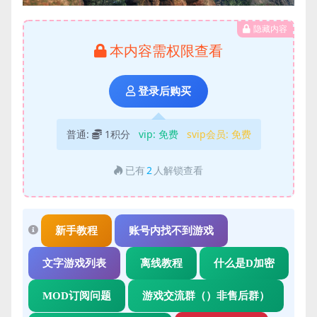
隐藏内容
本内容需权限查看
登录后购买
普通:
1积分
vip:
免费
svip会员:
免费
已有
2
人解锁查看
新手教程
账号内找不到游戏
文字游戏列表
离线教程
什么是D加密
MOD订阅问题
游戏交流群（）非售后群）