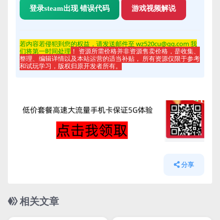
登录steam出现 错误代码
游戏视频解说
若内容若侵
犯到您的权益，请发送邮件至 wz520cu@qq.com 我
们将第一时间处理
！ 资源所需价格并非资源售卖价格，是收集、
整理、编辑详情以及本站运营的适当补贴， 所有资源仅限于参考
和试玩学习，版权归原开发者所有。
分享
相关文章
管理发布
HOT
管理发布
HOT