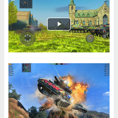
Play
Video