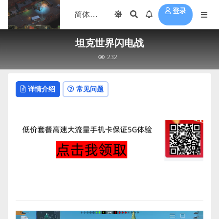
登录
坦克世界闪电战
232
详情介绍
常见问题