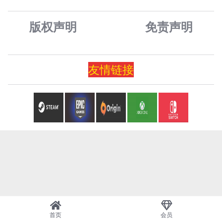
版权声明
免责声
明
友情
链
接
首页
会员