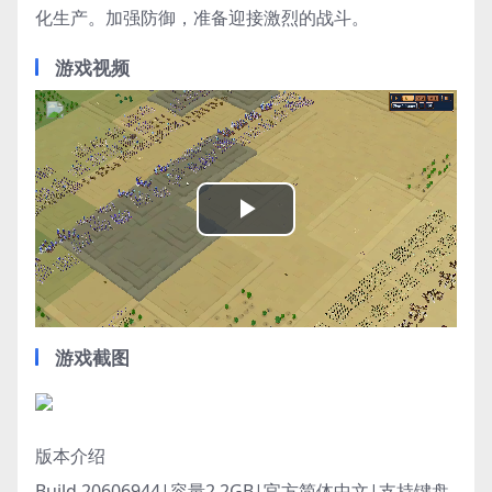
化生产。加强防御，准备迎接激烈的战斗。
游戏视频
Play
Video
游戏截图
版本介绍
Build.20606944|容量2.2GB|官方简体中文|支持键盘.