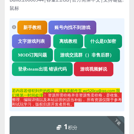
鼠标
新手教程
账号内找不到游戏
文字游戏列表
离线教程
什么是D加密
MOD订阅问题
游戏交流群（）非售后群）
登录steam出现 错误代码
游戏视频解说
若内容若侵
犯到您的权益，请发送邮件至 wz520cu@qq.com 我
们将第一时间处理
！ 资源所需价格并非资源售卖价格，是收集、
整理、编辑详情以及本站运营的适当补贴， 所有资源仅限于参考
和试玩学习，版权归原开发者所有。
下载
1
积分