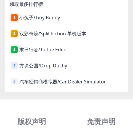
领取最多排行榜
小兔子/Tiny Bunny
1
双影奇境/Split Fiction 单机版本
2
末日行者/To the Eden
3
方块公国/Drop Duchy
4
汽车经销商模拟器/Car Dealer Simulator
5
版权声明
免责声
明